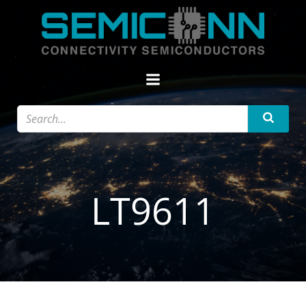
Zum
Inhalt
springen
LT9611