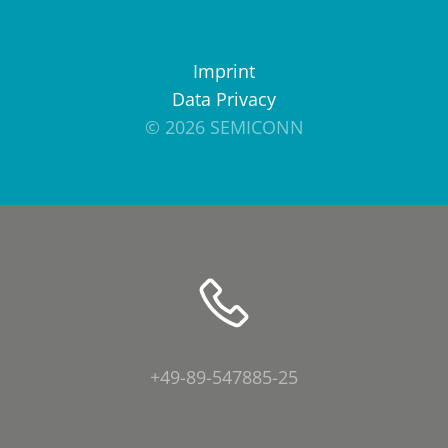
Imprint
Data Privacy
© 2026 SEMICONN
+49-89-547885-25